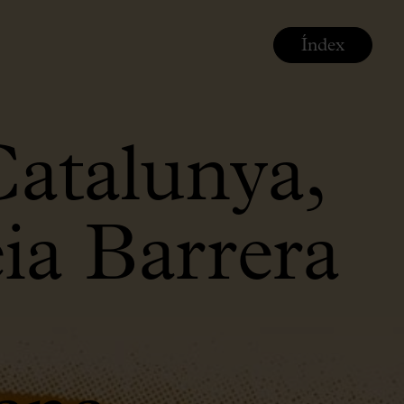
Índex
Catalunya,
ia Barrera