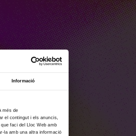
Informació
 A més de
r el contingut i els anuncis,
ús que faci del Lloc Web amb
ar-la amb una altra informació