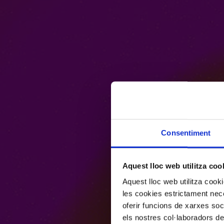
Consentiment
Aquest lloc web utilitza coo
Aquest lloc web utilitza coo
les cookies estrictament nece
oferir funcions de xarxes soc
els nostres col·laboradors de