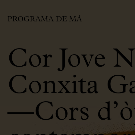
PROGRAMA DE MÀ
Cor Jove N
Conxita Ga
—Cors d’òp