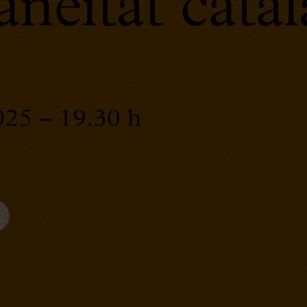
neïtat cata
2025 – 19.30 h