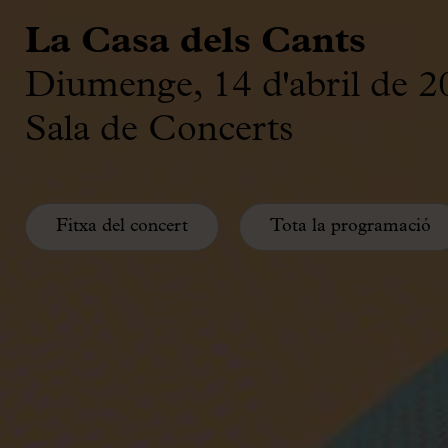
La Casa dels Cants
Diumenge, 14 d'abril de 2
Sala de Concerts
Fitxa del concert
Tota la programació