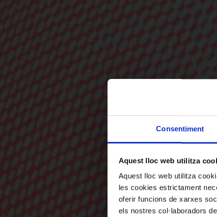
Consentiment
Aquest lloc web utilitza coo
Aquest lloc web utilitza coo
les cookies estrictament nece
oferir funcions de xarxes soc
els nostres col·laboradors de