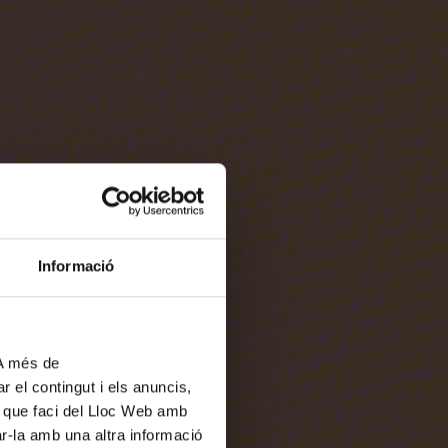
Informació
 A més de
r el contingut i els anuncis,
ús que faci del Lloc Web amb
ar-la amb una altra informació