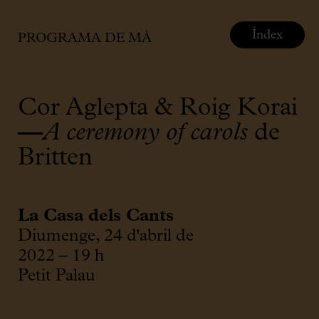
Índex
PROGRAMA DE MÀ
Cor Aglepta & Roig Korai
—
A ceremony of carols
de
Britten
La Casa dels Cants
Diumenge, 24 d'abril de
2022 – 19 h
Petit Palau