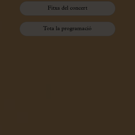
Fitxa del concert
Tota la programació