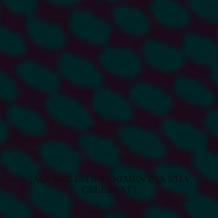
(AQUEST ESDEVENIMENT JA S'HA
CELEBRAT)