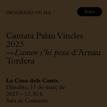
Índex
PROGRAMA DE MÀ
Cantata Palau Vincles
2025
—
L’amor s’hi posa
d’Arnau
Tordera
La Casa dels Cants
Dissabte, 15 de març de
2025 – 12.30 h
Sala de Concerts