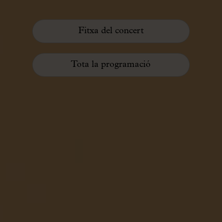
Fitxa del concert
Tota la programació