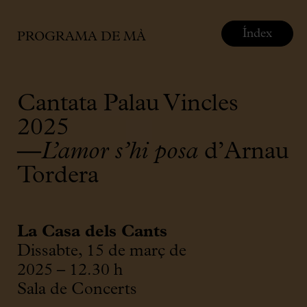
Índex
PROGRAMA DE MÀ
Cantata Palau Vincles
2025
—
L’amor s’hi posa
d’Arnau
Tordera
La Casa dels Cants
Dissabte, 15 de març de
2025 – 12.30 h
Sala de Concerts