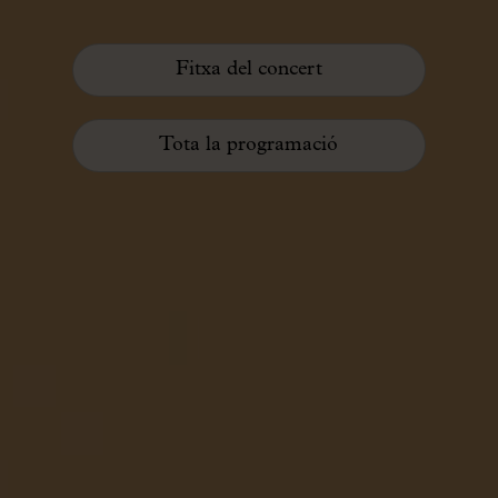
Fitxa del concert
Tota la programació