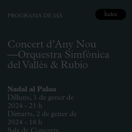
Índex
PROGRAMA DE MÀ
Concert d’Any Nou
—Orquestra Simfònica
del Vallès & Rubio
Nadal al Palau
Dilluns, 1 de gener de
2024 - 21 h
Dimarts, 2 de gener de
2024 - 18 h
Sala de Concerts