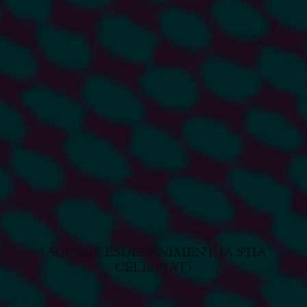
(AQUEST ESDEVENIMENT JA S'HA
CELEBRAT)