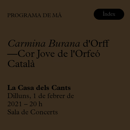
Índex
PROGRAMA DE MÀ
Carmina Burana
d'Orff
—Cor Jove de l'Orfeó
Català
La Casa dels Cants
Dilluns, 1 de febrer de
2021 – 20 h
Sala de Concerts