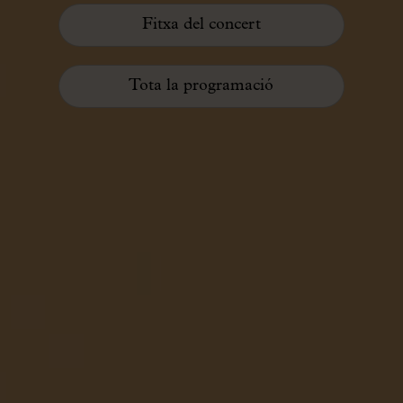
Fitxa del concert
Tota la programació