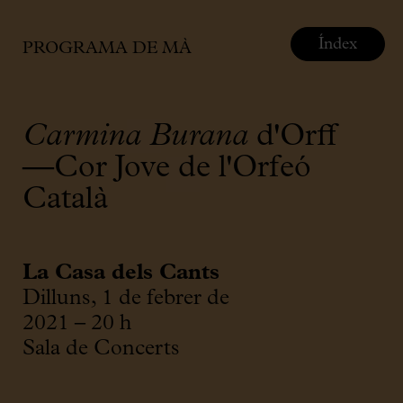
Índex
PROGRAMA DE MÀ
Carmina Burana
d'Orff
—Cor Jove de l'Orfeó
Català
La Casa dels Cants
Dilluns, 1 de febrer de
2021 – 20 h
Sala de Concerts