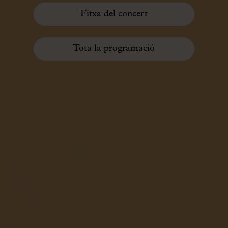
Fitxa del concert
Tota la programació