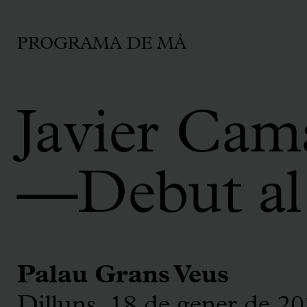
PROGRAMA DE MÀ
Javier Cam
—Debut al
Palau Grans Veus
Dilluns, 18 de gener de 20