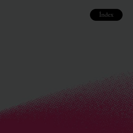
Índex