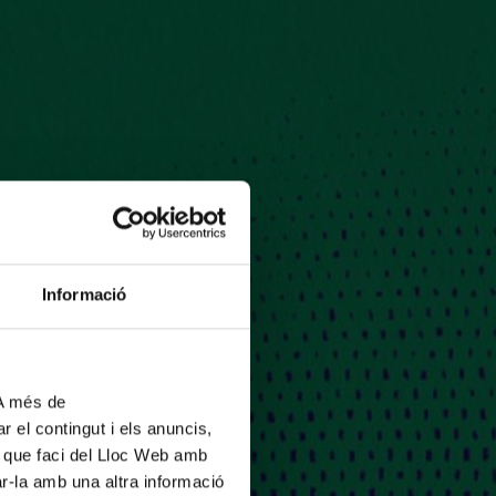
Informació
 A més de
r el contingut i els anuncis,
ús que faci del Lloc Web amb
ar-la amb una altra informació