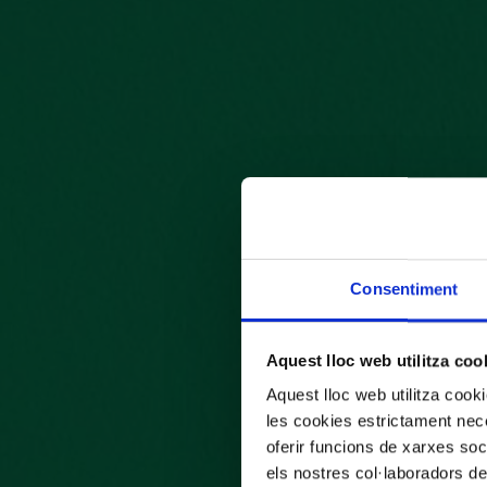
Consentiment
Aquest lloc web utilitza coo
Aquest lloc web utilitza coo
les cookies estrictament nece
oferir funcions de xarxes soc
els nostres col·laboradors de