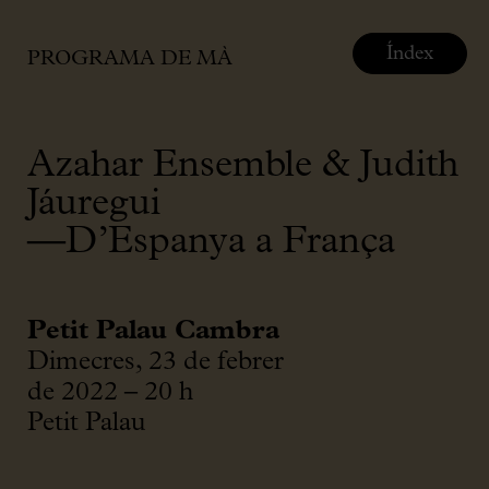
Índex
PROGRAMA DE MÀ
Azahar Ensemble & Judith
Jáuregui
—D’Espanya a França
Petit Palau Cambra
Dimecres, 23 de febrer
de 2022 – 20 h
Petit Palau