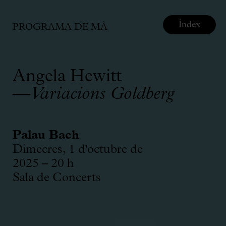
Índex
PROGRAMA DE MÀ
Angela Hewitt
—
Variacions Goldberg
Palau Bach
Dimecres, 1 d'octubre de
2025 – 20 h
Sala de Concerts