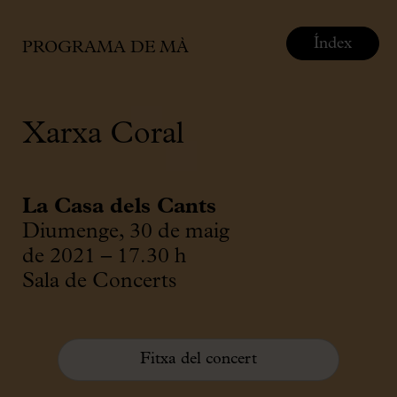
Índex
PROGRAMA DE MÀ
Xarxa Coral
La Casa dels Cants
Diumenge, 30 de maig
de 2021 – 17.30 h
Sala de Concerts
Fitxa del concert