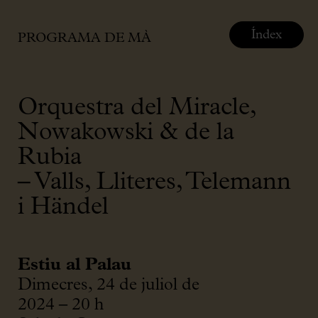
Índex
PROGRAMA DE MÀ
Orquestra del Miracle,
Nowakowski & de la
Rubia
– Valls, Lliteres, Telemann
i Händel
Estiu al Palau
Dimecres, 24 de juliol de
2024 – 20 h