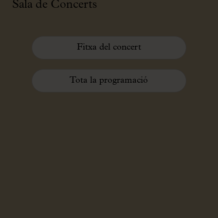
Sala de Concerts
Fitxa del concert
Tota la programació