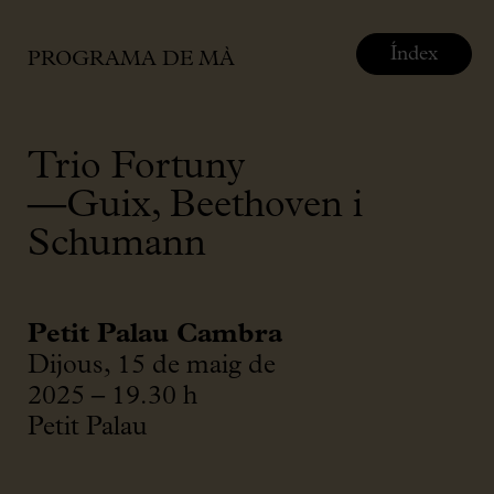
Índex
PROGRAMA DE MÀ
Trio Fortuny
—Guix, Beethoven i
Schumann
Petit Palau Cambra
Dijous, 15 de maig de
2025 – 19.30 h
Petit Palau