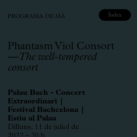
Índex
PROGRAMA DE MÀ
Phantasm Viol Consort
—
The well-tempered
consort
Palau Bach - Concert
Extraordinari |
Festival Bachcelona |
Estiu al Palau
Dilluns, 11 de juliol de
2022 – 20 h