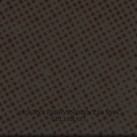
(AQUEST ESDEVENIMENT JA S'HA
CELEBRAT)