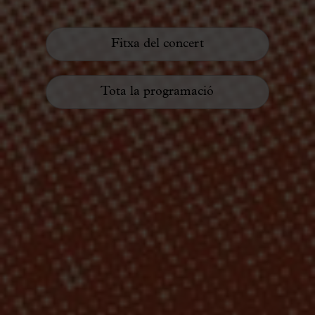
Fitxa del concert
Tota la programació