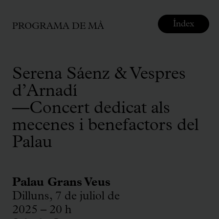
Índex
PROGRAMA DE MÀ
Serena Sáenz & Vespres
d’Arnadí
—Concert dedicat als
mecenes i benefactors del
Palau
Palau Grans Veus
Dilluns, 7 de juliol de
2025 – 20 h