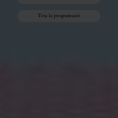
Tota la programació