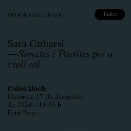
Índex
PROGRAMA DE MÀ
Sara Cubarsi
—Sonates i Partites per a
violí sol
Palau Bach
Dimarts, 17 de desembre
de 2024 – 19.30 h
Petit Palau