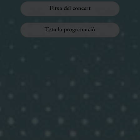
Fitxa del concert
Tota la programació