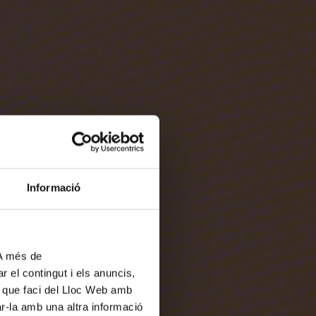
Informació
 A més de
r el contingut i els anuncis,
ús que faci del Lloc Web amb
ar-la amb una altra informació