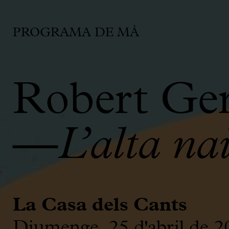
PROGRAMA DE MÀ
Robert Ge
—
L’alta na
La Casa dels Cants
Diumenge, 25 d'abril de 2