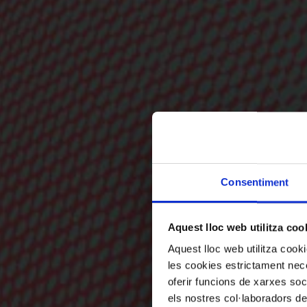
Consentiment
Aquest lloc web utilitza coo
Aquest lloc web utilitza coo
les cookies estrictament nece
oferir funcions de xarxes soc
els nostres col·laboradors de