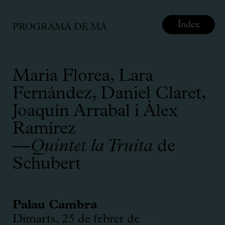
Índex
PROGRAMA DE MÀ
Maria Florea, Lara
Fernández, Daniel Claret,
Joaquín Arrabal i Àlex
Ramírez
—
Quintet la Truita
de
Schubert
Palau Cambra
Dimarts, 25 de febrer de