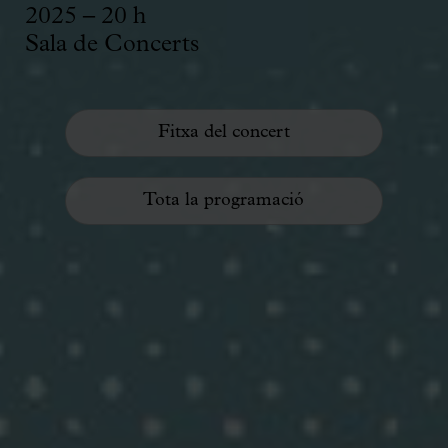
2025 – 20 h
Sala de Concerts
Fitxa del concert
Tota la programació