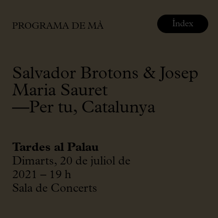
Índex
PROGRAMA DE MÀ
Salvador Brotons & Josep
Maria Sauret
—Per tu, Catalunya
Tardes al Palau
Dimarts, 20 de juliol de
2021 – 19 h
Sala de Concerts