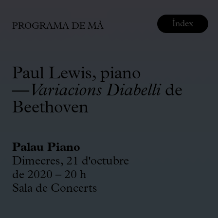
Índex
PROGRAMA DE MÀ
Paul Lewis, piano
—
Variacions Diabelli
de
Beethoven
Palau Piano
Dimecres, 21 d'octubre
de 2020 – 20 h
Sala de Concerts