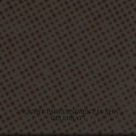
(AQUEST ESDEVENIMENT JA S'HA
CELEBRAT)