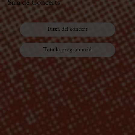
Sala de Concerts
Fitxa del concert
Tota la programació