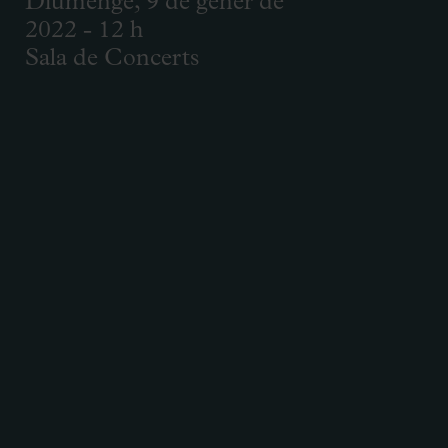
Diumenge, 9 de gener de
2022 - 12 h
Sala de Concerts