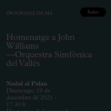
Índex
PROGRAMA DE MÀ
Homenatge a John
Williams
—Orquestra Simfònica
del Vallès
Nadal al Palau
Diumenge, 19 de
desembre de 2021 -
17.30 h