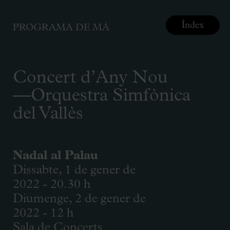
Índex
PROGRAMA DE MÀ
Concert d’Any Nou
—Orquestra Simfònica
del Vallès
Nadal al Palau
Dissabte, 1 de gener de
2022 - 20.30 h
Diumenge, 2 de gener de
2022 - 12 h
Sala de Concerts