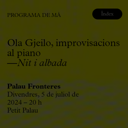
Índex
PROGRAMA DE MÀ
Ola Gjeilo, improvisacions
al piano
—
Nit i albada
Palau Fronteres
Divendres, 5 de juliol de
2024 – 20 h
Petit Palau