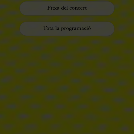
Fitxa del concert
Tota la programació