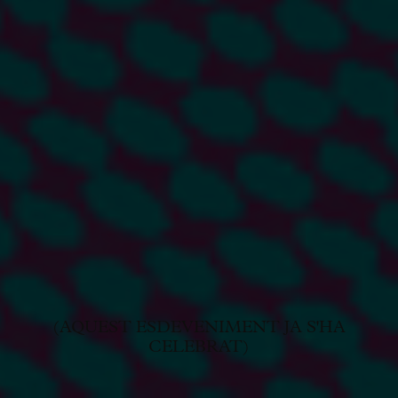
(AQUEST ESDEVENIMENT JA S'HA
CELEBRAT)