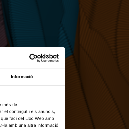
Informació
 A més de
r el contingut i els anuncis,
ús que faci del Lloc Web amb
ar-la amb una altra informació