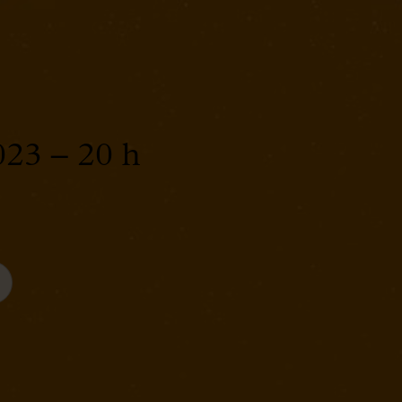
023 – 20 h