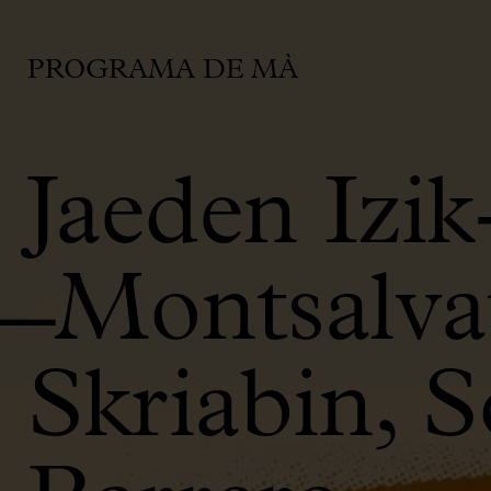
PROGRAMA DE MÀ
Jaeden Izi
̶ Montsalva
Skriabin, 