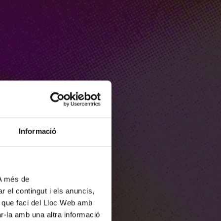
Informació
 A més de
r el contingut i els anuncis,
ús que faci del Lloc Web amb
ar-la amb una altra informació