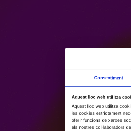
Consentiment
Aquest lloc web utilitza coo
Aquest lloc web utilitza coo
les cookies estrictament nece
oferir funcions de xarxes soc
els nostres col·laboradors de