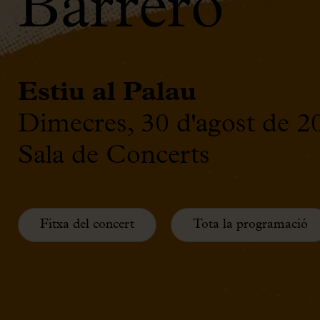
Barrero
Estiu al Palau
Dimecres, 30 d'agost de 2
Sala de Concerts
Fitxa del concert
Tota la programació