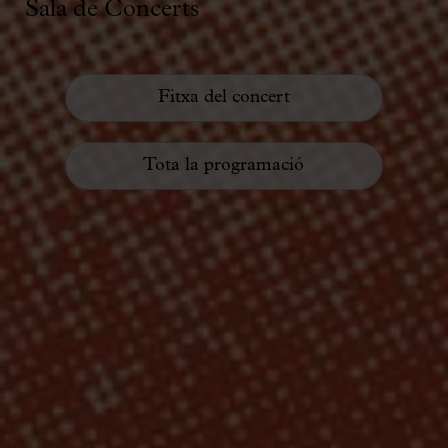
Sala de Concerts
Fitxa del concert
Tota la programació