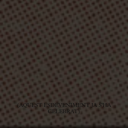
(AQUEST ESDEVENIMENT JA S'HA
CELEBRAT)