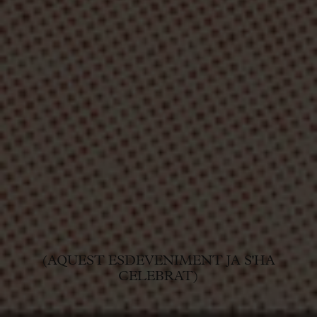
(AQUEST ESDEVENIMENT JA S'HA
CELEBRAT)