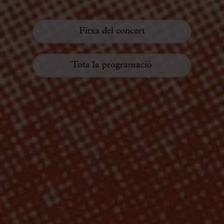
Fitxa del concert
Tota la programació