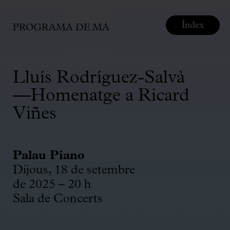
Índex
PROGRAMA DE MÀ
Lluís Rodríguez-Salvà
—Homenatge a Ricard
Viñes
Palau Piano
Dijous, 18 de setembre
de 2025 – 20 h
Sala de Concerts