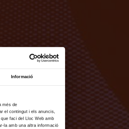
Informació
 A més de
r el contingut i els anuncis,
ús que faci del Lloc Web amb
ar-la amb una altra informació