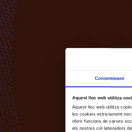
Consentiment
Aquest lloc web utilitza coo
Aquest lloc web utilitza coo
les cookies estrictament nece
oferir funcions de xarxes soc
els nostres col·laboradors de