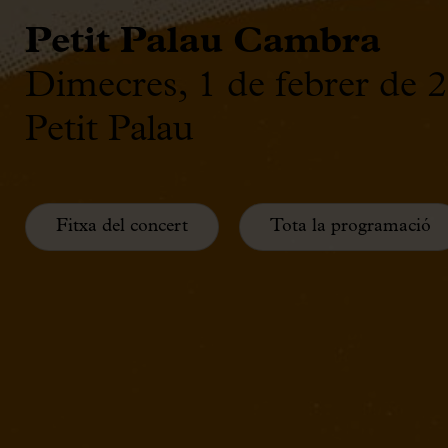
Petit Palau Cambra
Dimecres, 1 de febrer de 
Petit Palau
Fitxa del concert
Tota la programació