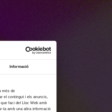
Informació
 A més de
r el contingut i els anuncis,
ús que faci del Lloc Web amb
ar-la amb una altra informació