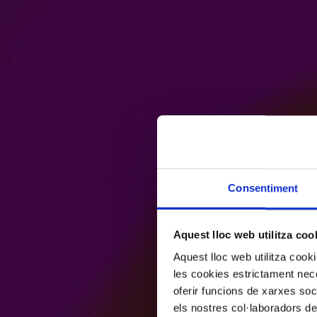
Consentiment
Aquest lloc web utilitza coo
Aquest lloc web utilitza coo
les cookies estrictament nece
oferir funcions de xarxes soc
els nostres col·laboradors de