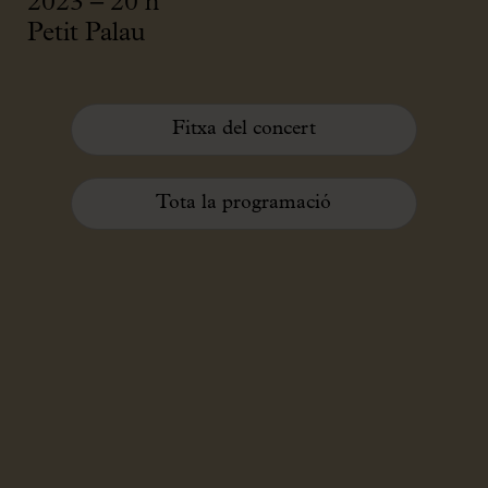
2023 – 20 h
Petit Palau
Fitxa del concert
Tota la programació