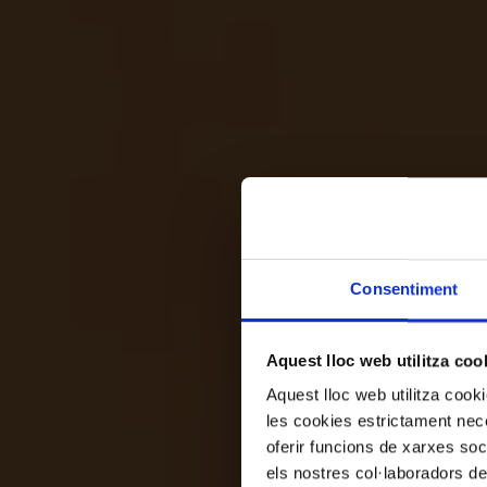
Consentiment
Aquest lloc web utilitza coo
Aquest lloc web utilitza coo
les cookies estrictament nece
oferir funcions de xarxes soc
els nostres col·laboradors de