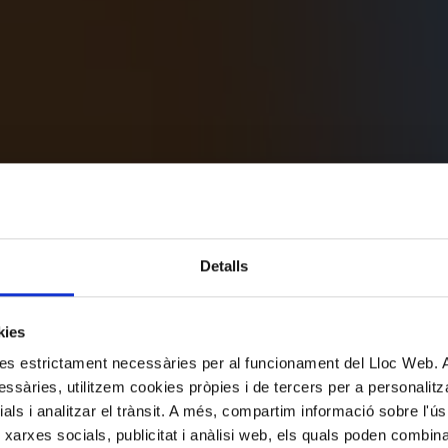
Detalls
kies
kies estrictament necessàries per al funcionament del Lloc Web.
ssàries, utilitzem cookies pròpies i de tercers per a personalitza
ials i analitzar el trànsit. A més, compartim informació sobre l'
 xarxes socials, publicitat i anàlisi web, els quals poden combin