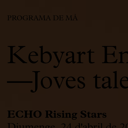
PROGRAMA DE MÀ
Kebyart E
—Joves tale
ECHO Rising Stars
Diumenge, 24 d'abril de 2