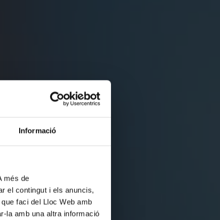
Informació
 A més de
r el contingut i els anuncis,
ús que faci del Lloc Web amb
ar-la amb una altra informació