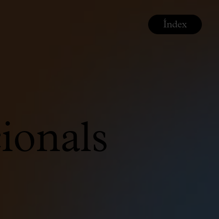
Índex
ionals