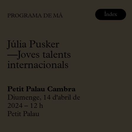
Índex
PROGRAMA DE MÀ
Júlia Pusker
—Joves talents
internacionals
Petit Palau Cambra
Diumenge, 14 d'abril de
2024 – 12 h
Petit Palau