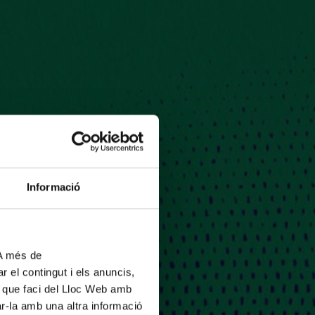
Informació
 A més de
r el contingut i els anuncis,
ús que faci del Lloc Web amb
ar-la amb una altra informació