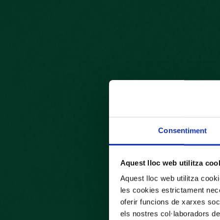
Consentiment
Aquest lloc web utilitza coo
Aquest lloc web utilitza coo
les cookies estrictament nece
oferir funcions de xarxes soc
els nostres col·laboradors de