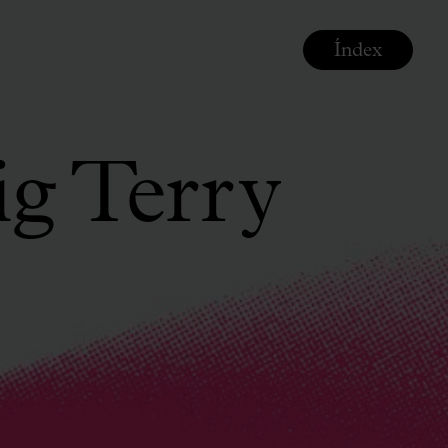
Índex
g Terry