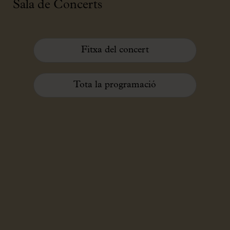
Sala de Concerts
Fitxa del concert
Tota la programació