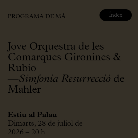
Índex
PROGRAMA DE MÀ
Jove Orquestra de les
Comarques Gironines &
Rubio
—
Simfonia Resurrecció
de
Mahler
Estiu al Palau
Dimarts, 28 de juliol de
2026 – 20 h