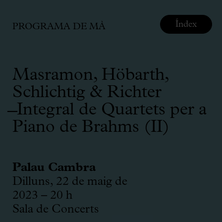
Índex
PROGRAMA DE MÀ
Masramon, Höbarth,
Schlichtig & Richter
̶ Integral de Quartets per a
Piano de Brahms (II)
Palau Cambra
Dilluns, 22 de maig de
2023 – 20 h
Sala de Concerts