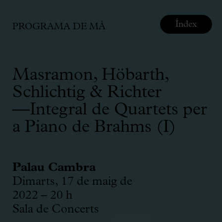
Índex
PROGRAMA DE MÀ
Masramon, Höbarth,
Schlichtig & Richter
—Integral de Quartets per
a Piano de Brahms (I)
Palau Cambra
Dimarts, 17 de maig de
2022 – 20 h
Sala de Concerts