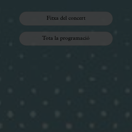
Fitxa del concert
Tota la programació