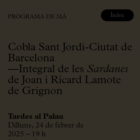
Índex
PROGRAMA DE MÀ
Cobla Sant Jordi-Ciutat de
Barcelona
—Integral de les
Sardanes
de Joan i Ricard Lamote
de Grignon
Tardes al Palau
Dilluns, 24 de febrer de
2025 – 19 h