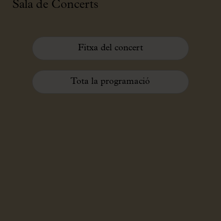
Sala de Concerts
Fitxa del concert
Tota la programació