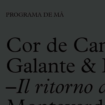
PROGRAMA DE MÀ
Cor de Cam
Galante & 
–
Il ritorno 