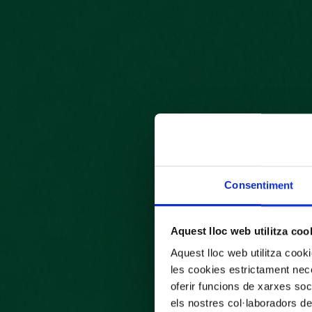
Consentiment
Aquest lloc web utilitza coo
Aquest lloc web utilitza coo
les cookies estrictament nece
oferir funcions de xarxes soc
els nostres col·laboradors de