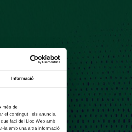
Informació
 A més de
r el contingut i els anuncis,
ús que faci del Lloc Web amb
ar-la amb una altra informació