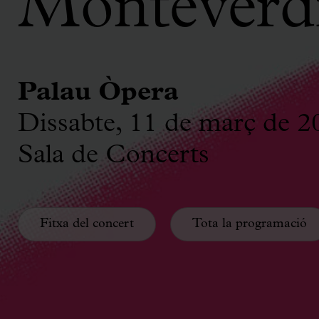
Monteverd
Palau Òpera
Dissabte, 11 de març de 2
Sala de Concerts
Fitxa del concert
Tota la programació