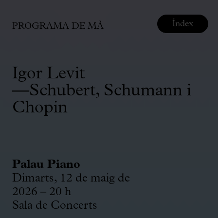
Índex
PROGRAMA DE MÀ
Igor Levit
—Schubert, Schumann i
Chopin
Palau Piano
Dimarts, 12 de maig de
2026 – 20 h
Sala de Concerts