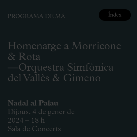
Índex
PROGRAMA DE MÀ
Homenatge a Morricone
& Rota
—Orquestra Simfònica
del Vallès & Gimeno
Nadal al Palau
Dijous, 4 de gener de
2024 – 18 h
Sala de Concerts