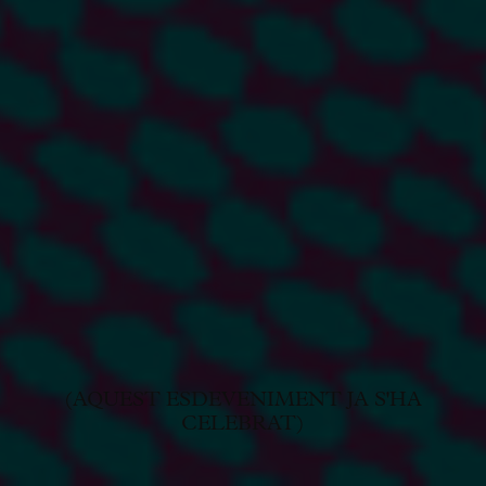
(AQUEST ESDEVENIMENT JA S'HA
CELEBRAT)