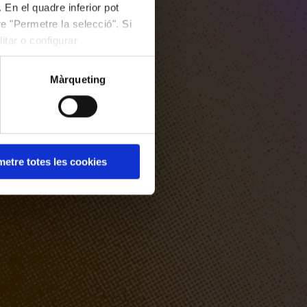
 En el quadre inferior pot
e "Permetre la selecció". Si
itar o configurar
Màrqueting
etre totes les cookies