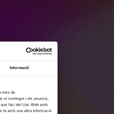
Informació
 A més de
r el contingut i els anuncis,
ús que faci del Lloc Web amb
ar-la amb una altra informació