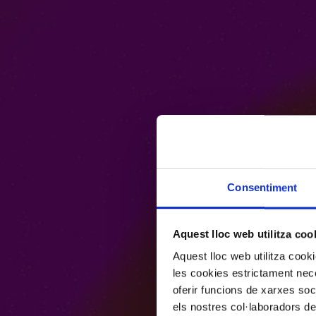
Consentiment
Aquest lloc web utilitza coo
Aquest lloc web utilitza coo
les cookies estrictament nece
oferir funcions de xarxes soc
els nostres col·laboradors de