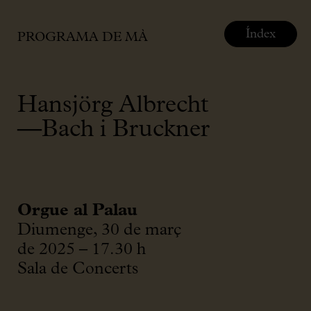
Índex
PROGRAMA DE MÀ
Hansjörg Albrecht
—Bach i Bruckner
Orgue al Palau
Diumenge, 30 de març
de 2025 – 17.30 h
Sala de Concerts