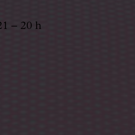
21 – 20 h