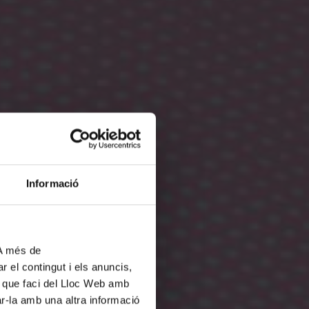
Informació
 A més de
r el contingut i els anuncis,
ús que faci del Lloc Web amb
ar-la amb una altra informació