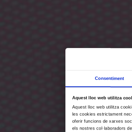
Consentiment
Aquest lloc web utilitza coo
Aquest lloc web utilitza coo
les cookies estrictament nece
oferir funcions de xarxes soc
els nostres col·laboradors de